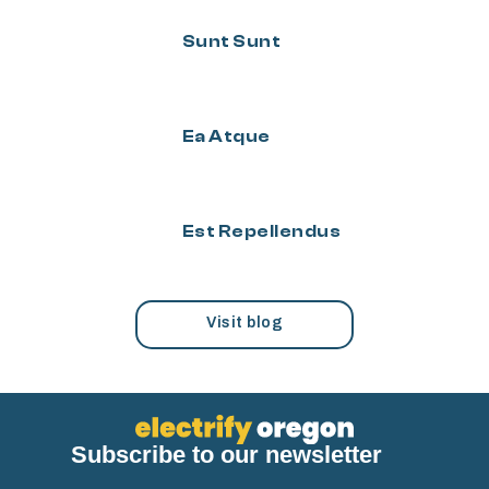
Sunt Sunt
Ea Atque
Est Repellendus
Visit blog
Subscribe to our newsletter