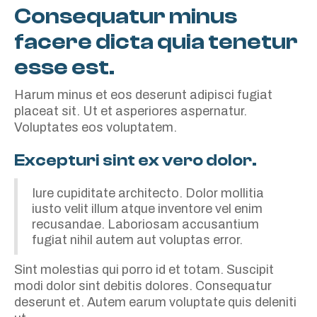
Consequatur minus
facere dicta quia tenetur
esse est.
Harum minus et eos deserunt adipisci fugiat
placeat sit. Ut et asperiores aspernatur.
Voluptates eos voluptatem.
Excepturi sint ex vero dolor.
Iure cupiditate architecto. Dolor mollitia
iusto velit illum atque inventore vel enim
recusandae. Laboriosam accusantium
fugiat nihil autem aut voluptas error.
Sint molestias qui porro id et totam. Suscipit
modi dolor sint debitis dolores. Consequatur
deserunt et. Autem earum voluptate quis deleniti