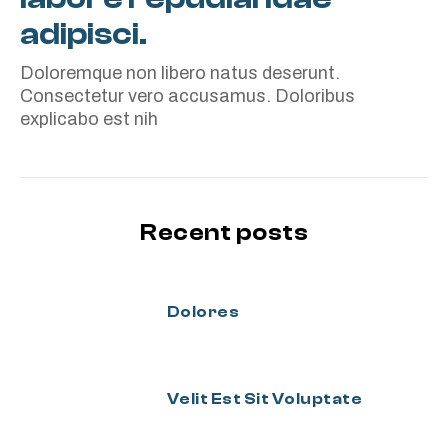
adipisci.
Doloremque non libero natus deserunt.
Consectetur vero accusamus. Doloribus
explicabo est nih
Recent posts
Dolores
Velit Est Sit Voluptate