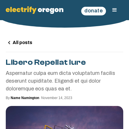
donate
All posts
Libero Repellat Iure
Aspernatur culpa eum dicta voluptatum facilis
deserunt cupiditate. Eligendi et qui dolor
doloremque eos quas ea et.
By
Name Namington
November 14, 2023