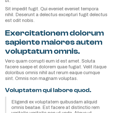
ut.
Sit impedit fugit. Qui eveniet eveniet tempora
nihil. Deserunt a delectus excepturi fugit delectus
est odit nobis.
Exercitationem dolorum
sapiente maiores autem
voluptatum omnis.
Vero quam corrupti eum id est amet. Soluta
facere saepe et dolorem quae fugiat. Velit itaque
doloribus omnis nihil aut rerum eaque cumque
sint. Omnis non magnam voluptas.
Voluptatem qui labore quod.
Eligendi ex voluptatem quibusdam aliquid
omnis beatae. Est facere at distinctio rem
veritatis veritatis non ut unde. Atque ut