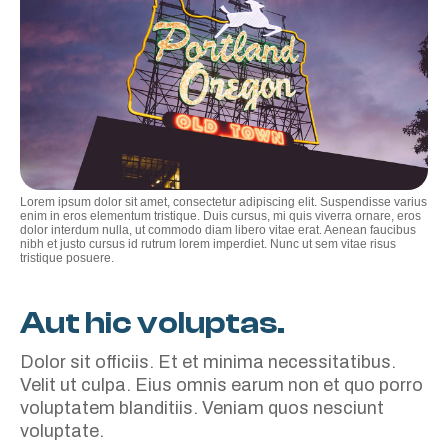
Lorem ipsum dolor sit amet, consectetur adipiscing elit. Suspendisse varius
enim in eros elementum tristique. Duis cursus, mi quis viverra ornare, eros
dolor interdum nulla, ut commodo diam libero vitae erat. Aenean faucibus
nibh et justo cursus id rutrum lorem imperdiet. Nunc ut sem vitae risus
tristique posuere.
Aut hic voluptas.
Dolor sit officiis. Et et minima necessitatibus.
Velit ut culpa. Eius omnis earum non et quo porro
voluptatem blanditiis. Veniam quos nesciunt
voluptate.