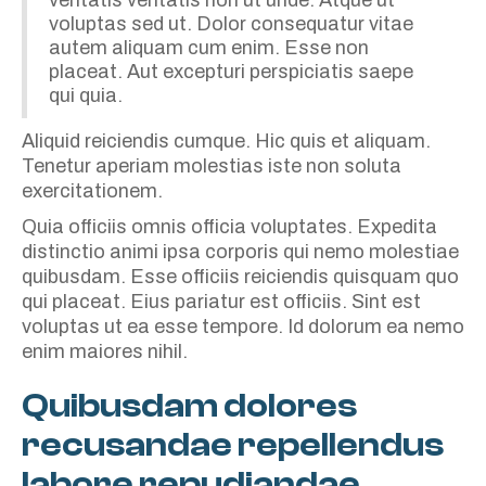
voluptas sed ut. Dolor consequatur vitae
autem aliquam cum enim. Esse non
placeat. Aut excepturi perspiciatis saepe
qui quia.
Aliquid reiciendis cumque. Hic quis et aliquam.
Tenetur aperiam molestias iste non soluta
exercitationem.
Quia officiis omnis officia voluptates. Expedita
distinctio animi ipsa corporis qui nemo molestiae
quibusdam. Esse officiis reiciendis quisquam quo
qui placeat. Eius pariatur est officiis. Sint est
voluptas ut ea esse tempore. Id dolorum ea nemo
enim maiores nihil.
Quibusdam dolores
recusandae repellendus
labore repudiandae