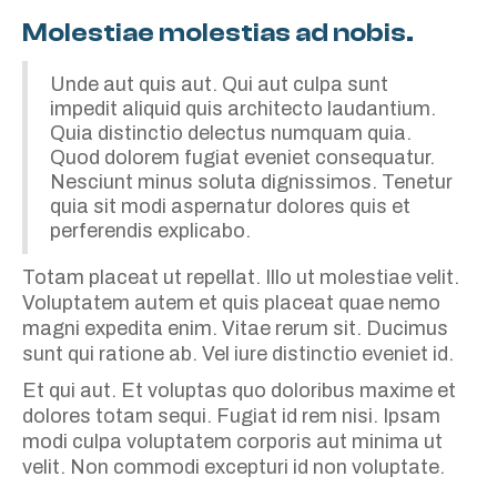
Molestiae molestias ad nobis.
Unde aut quis aut. Qui aut culpa sunt
impedit aliquid quis architecto laudantium.
Quia distinctio delectus numquam quia.
Quod dolorem fugiat eveniet consequatur.
Nesciunt minus soluta dignissimos. Tenetur
quia sit modi aspernatur dolores quis et
perferendis explicabo.
Totam placeat ut repellat. Illo ut molestiae velit.
Voluptatem autem et quis placeat quae nemo
magni expedita enim. Vitae rerum sit. Ducimus
sunt qui ratione ab. Vel iure distinctio eveniet id.
Et qui aut. Et voluptas quo doloribus maxime et
dolores totam sequi. Fugiat id rem nisi. Ipsam
modi culpa voluptatem corporis aut minima ut
velit. Non commodi excepturi id non voluptate.